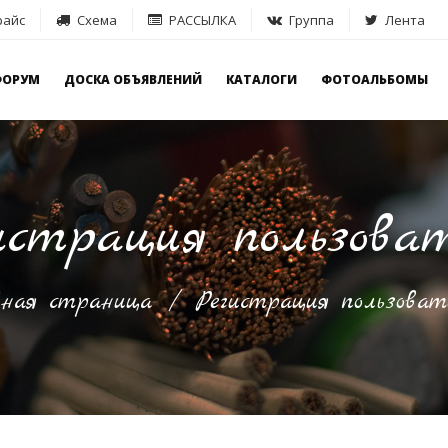
айс
Схема
РАССЫЛКА
Группа
Лента
ФОРУМ
ДОСКА ОБЪЯВЛЕНИЙ
КАТАЛОГИ
ФОТОАЛЬБОМЫ
истрация пользова
вная страница
/
Регистрация пользоват