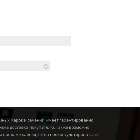
чных марок и сечений, имеет гарантированно
можна доставка покупателю. Также возможно
и продаже кабеля, готов проконсультировать по