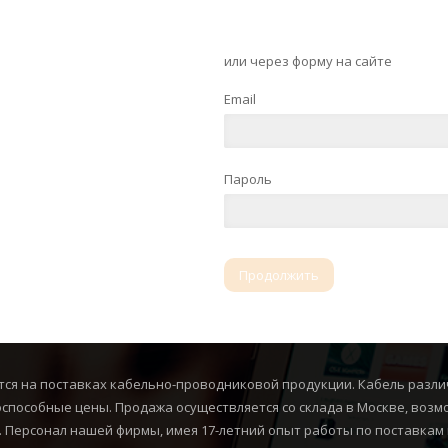
или через форму на сайте
Email
Пароль
ся на поставках кабельно-проводниковой продукции. Кабель разли
оспособные цены. Продажа осуществляется со склада в Москве, воз
. Персонал нашей фирмы, имея 17-летний опыт работы по поставкам 